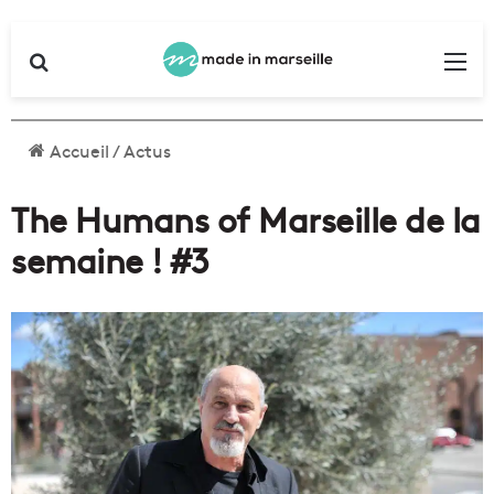
Rechercher
Me
Accueil
/
Actus
The Humans of Marseille de la
semaine ! #3