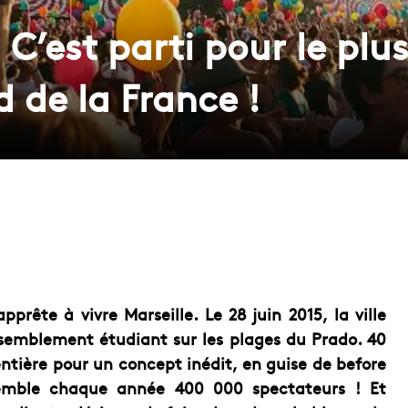
 C’est parti pour le plus
 de la France !
pprête à vivre Marseille. Le 28 juin 2015, la ville
ssemblement étudiant sur les plages du Prado. 40
ntière pour un concept inédit, en guise de before
semble chaque année 400 000 spectateurs ! Et