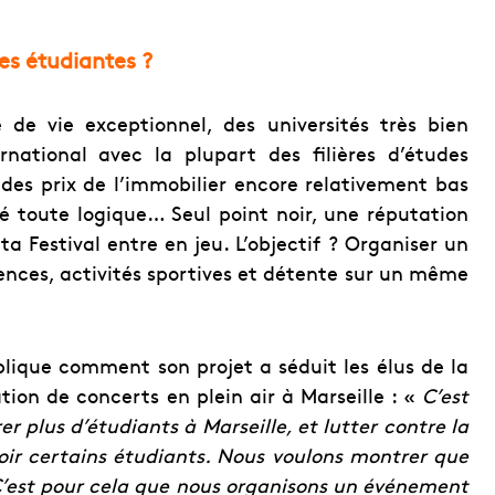
es étudiantes ?
 de vie exceptionnel, des universités très bien
rnational avec la plupart des filières d’études
 des prix de l’immobilier encore relativement bas
té toute logique… Seul point noir, une réputation
lta Festival entre en jeu. L’objectif ? Organiser un
ces, activités sportives et détente sur un même
xplique comment son projet a séduit les élus de la
ation de concerts en plein air à Marseille : «
C’est
rer plus d’étudiants à Marseille, et lutter contre la
oir certains étudiants. Nous voulons montrer que
 C’est pour cela que nous organisons un événement