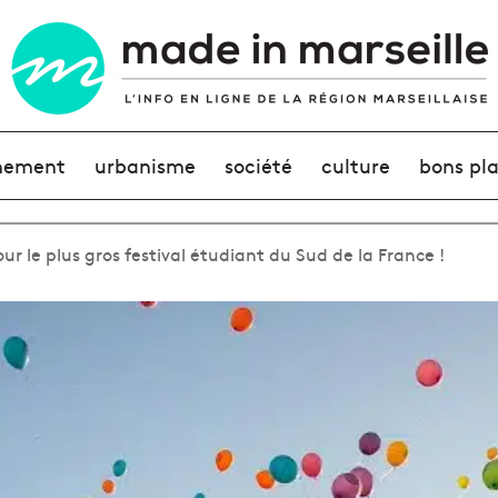
nement
urbanisme
société
culture
bons pl
our le plus gros festival étudiant du Sud de la France !