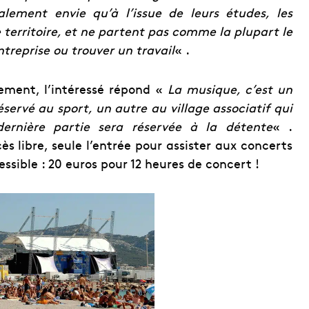
ement envie qu’à l’issue de leurs études, les
e territoire, et ne partent pas comme la plupart le
ntreprise ou trouver un travail
« .
ement, l’intéressé répond «
La musique, c’est un
servé au sport, un autre au village associatif qui
ernière partie sera réservée à la détente
« .
ès libre, seule l’entrée pour assister aux concerts
essible : 20 euros pour 12 heures de concert !