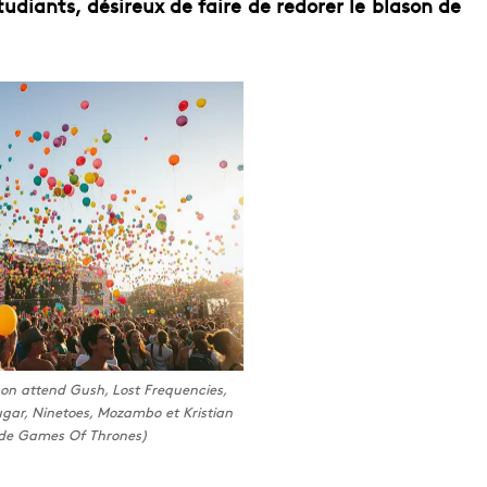
udiants, désireux de faire de redorer le blason de
, on attend Gush, Lost Frequencies,
ugar, Ninetoes, Mozambo et Kristian
 de Games Of Thrones)