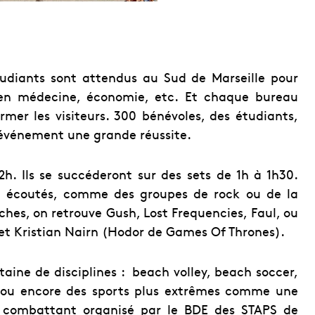
étudiants sont attendus au Sud de Marseille pour
en médecine, économie, etc. Et chaque bureau
rmer les visiteurs. 300 bénévoles, des étudiants,
 événement une grande réussite.
2h. Ils se succéderont sur des sets de 1h à 1h30.
re écoutés, comme des groupes de rock ou de la
ches, on retrouve Gush, Lost Frequencies, Faul, ou
et Kristian Nairn (Hodor de Games Of Thrones).
taine de disciplines : beach volley, beach soccer,
r ou encore des sports plus extrêmes comme une
du combattant organisé par le BDE des STAPS de