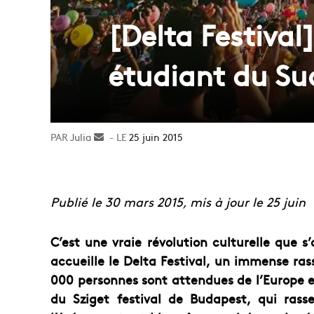
[Delta Festival]
étudiant du Sud
Julia
Envoyer
25 juin 2015
un
courriel
Publié le 30 mars 2015, mis à jour le 25 juin
C’est une vraie révolution culturelle que s’a
accueille le Delta Festival, un immense ra
000 personnes sont attendues de l’Europe e
du Sziget festival de Budapest, qui ras