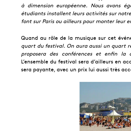
à dimension européenne. Nous avons égal
étudiants installent leurs activités sur notr
font sur Paris ou ailleurs pour monter leur e
Quand au rôle de la musique sur cet évén
quart du festival. On aura aussi un quart ré
proposera des conférences et enfin la d
L’ensemble du festival sera d’ailleurs en acc
sera payante, avec un prix lui aussi très acc