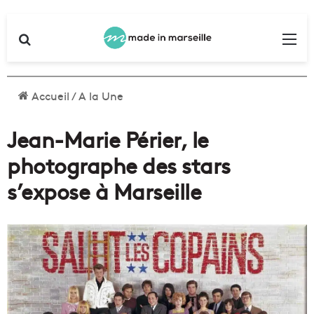
Rechercher
Me
Accueil
/
A la Une
Jean-Marie Périer, le
photographe des stars
s’expose à Marseille