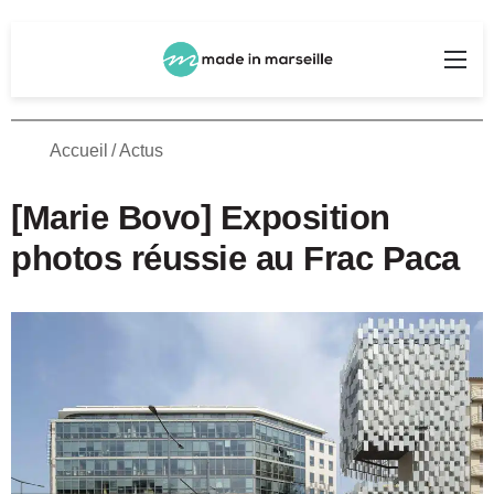
Rechercher
Me
Accueil
/
Actus
[Marie Bovo] Exposition
photos réussie au Frac Paca