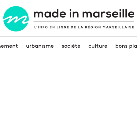
nement
urbanisme
société
culture
bons pl