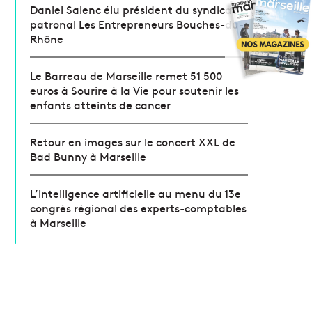
Daniel Salenc élu président du syndicat
patronal Les Entrepreneurs Bouches-du-
Rhône
Le Barreau de Marseille remet 51 500
euros à Sourire à la Vie pour soutenir les
enfants atteints de cancer
Retour en images sur le concert XXL de
Bad Bunny à Marseille
L’intelligence artificielle au menu du 13e
congrès régional des experts-comptables
à Marseille