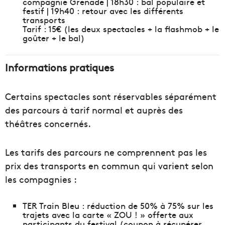
compagnie Grenade | 18h30 : bal populaire et
festif | 19h40 : retour avec les différents
transports
Tarif : 15€ (les deux spectacles + la flashmob + le
goûter + le bal)
Informations pratiques
Certains spectacles sont réservables séparément
des parcours à tarif normal et auprès des
théâtres concernés.
Les tarifs des parcours ne comprennent pas les
prix des transports en commun qui varient selon
les compagnies :
TER Train Bleu : réduction de 50% à 75% sur les
trajets avec la carte « ZOU ! » offerte aux
participants du festival (coupon à récupérer