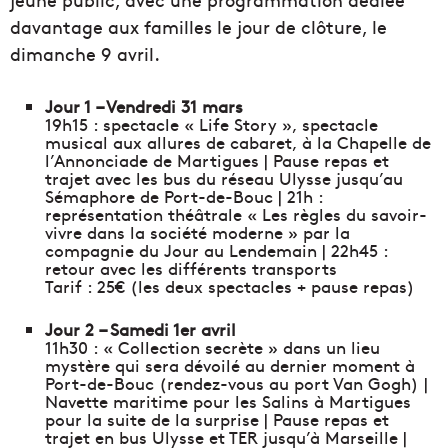
davantage aux familles le jour de clôture, le
dimanche 9 avril.
Jour 1 – Vendredi 31 mars
19h15 : spectacle « Life Story », spectacle
musical aux allures de cabaret, à la Chapelle de
l’Annonciade de Martigues | Pause repas et
trajet avec les bus du réseau Ulysse jusqu’au
Sémaphore de Port-de-Bouc | 21h :
représentation théâtrale « Les règles du savoir-
vivre dans la société moderne » par la
compagnie du Jour au Lendemain | 22h45 :
retour avec les différents transports
Tarif : 25€ (les deux spectacles + pause repas)
Jour 2 – Samedi 1er avril
11h30 : « Collection secrète » dans un lieu
mystère qui sera dévoilé au dernier moment à
Port-de-Bouc (rendez-vous au port Van Gogh) |
Navette maritime pour les Salins à Martigues
pour la suite de la surprise | Pause repas et
trajet en bus Ulysse et TER jusqu’à Marseille |