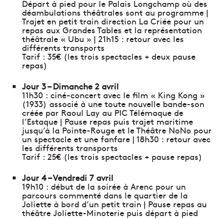
Départ à pied pour le Palais Longchamp où des
déambulations théâtrales sont au programme |
Trajet en petit train direction La Criée pour un
repas aux Grandes Tables et la représentation
théâtrale « Ubu » | 21h15 : retour avec les
différents transports
Tarif : 35€ (les trois spectacles + deux pause
repas)
Jour 3 – Dimanche 2 avril
11h30 : ciné-concert avec le film « King Kong »
(1933) associé à une toute nouvelle bande-son
créée par Raoul Lay au PIC Télémaque de
l’Estaque | Pause repas puis trajet maritime
jusqu’à la Pointe-Rouge et le Théâtre NoNo pour
un spectacle et une fanfare | 18h30 : retour avec
les différents transports
Tarif : 25€ (les trois spectacles + pause repas)
Jour 4 – Vendredi 7 avril
19h10 : début de la soirée à Arenc pour un
parcours commenté dans le quartier de la
Joliette à bord d’un petit train | Pause repas au
théâtre Joliette-Minoterie puis départ à pied