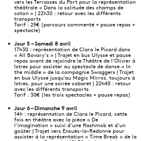
vers les Terrasses du Port pour la représentation
théâtrale « Dans la solitude des champs de
coton » | 22h30 : retour avec les différents
transports
Tarif : 25€ (parcours commenté + pause repas +
spectacle)
Jour 5 – Samedi 8 avril
17h30 : représentation de Clara le Picard dans
« All Bovary’s » | Trajet en bus Ulysse et pause
repas avant de rejoindre le Théâtre de l’Olivier à
Istres pour assister au spectacle de danse « In
the middle » de la compagnie Swaggers | Trajet
en bus Ulysse jusqu’au Magic Mirros, toujours à
Istres, pour une soirée cabaret | 22h45 : retour
avec les différents transports
Tarif : 30€ (les trois spectacles + pause repas)
Jour 6 – Dimanche 9 avril
14h : représentation de Clara le Picard, cette
fois en théâtre avec la pièce « De
l’imagination » suivi d’une flashmob et d’un
goûter | Trajet vers Ensuès-la-Redonne pour
assister à la représentation « Time Break » de la