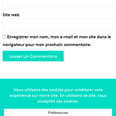
Site web
Enregistrer mon nom, mon e-mail et mon site dans le
navigateur pour mon prochain commentaire.
Copyright © 2014-2022
Made in Marseille
. Tous droits
réservés -
mentions légales
-
nous contacter
-
qui
sommes-nous
-
annonceurs