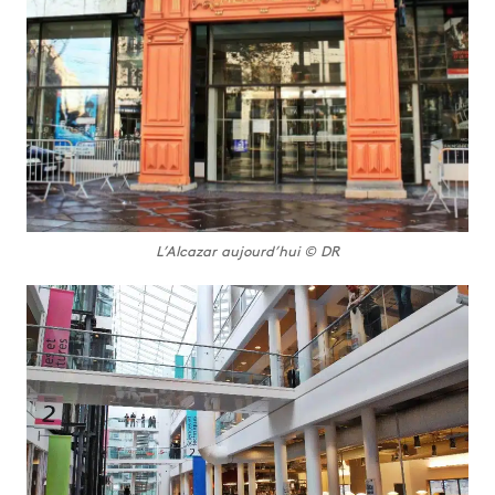
L’Alcazar aujourd’hui © DR