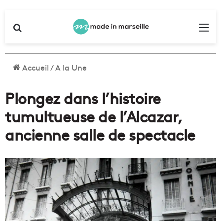
Rechercher
Me
Accueil
/
A la Une
Plongez dans l’histoire
tumultueuse de l’Alcazar,
ancienne salle de spectacle