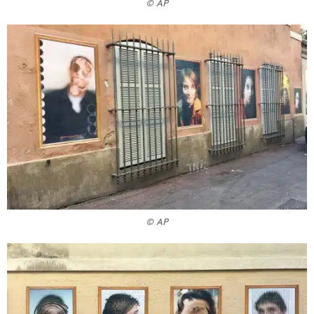
© AP
© AP