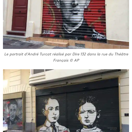
Le portrait d’André Turcat réalisé par Dire 132 dans la rue du Théâtre
Français © AP