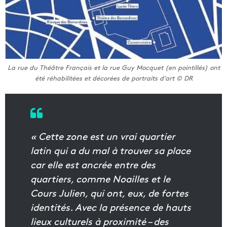
La rue du Théâtre Français et la rue Guy Mocquet (en pointillés) ont
été réhabilitées et décorées de portraits d’art © DR
« Cette zone est un vrai quartier
latin qui a du mal à trouver sa place
car elle est ancrée entre des
quartiers, comme Noailles et le
Cours Julien, qui ont, eux, de fortes
identités. Avec la présence de hauts
lieux culturels à proximité – des