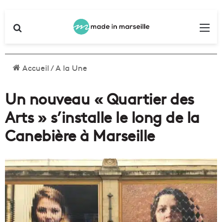
Rechercher
Me
Accueil
/
A la Une
Un nouveau « Quartier des
Arts » s’installe le long de la
Canebière à Marseille