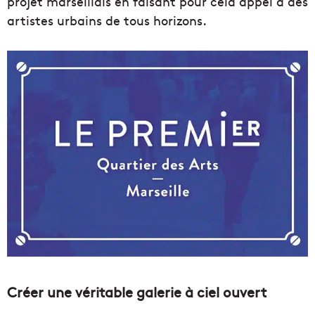
projet marseillais en faisant pour cela appel à des
artistes urbains de tous horizons.
Créer une véritable galerie à ciel ouvert