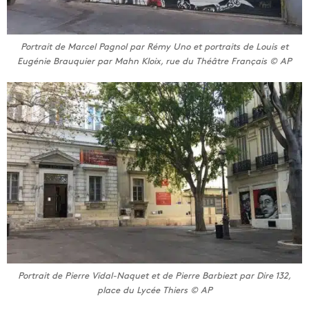
Portrait de Marcel Pagnol par Rémy Uno et portraits de Louis et
Eugénie Brauquier par Mahn Kloix, rue du Théâtre Français © AP
Portrait de Pierre Vidal-Naquet et de Pierre Barbiezt par Dire 132,
place du Lycée Thiers © AP