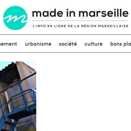
nement
urbanisme
société
culture
bons pl