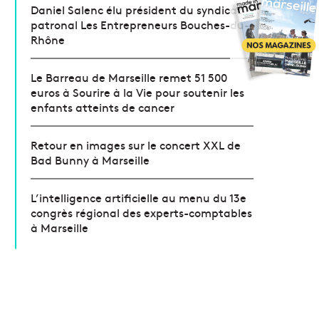
Daniel Salenc élu président du syndicat
patronal Les Entrepreneurs Bouches-du-
Rhône
Le Barreau de Marseille remet 51 500
euros à Sourire à la Vie pour soutenir les
enfants atteints de cancer
Retour en images sur le concert XXL de
Bad Bunny à Marseille
L’intelligence artificielle au menu du 13e
congrès régional des experts-comptables
à Marseille