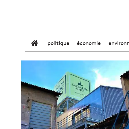
élément de menu
politique
économie
environ