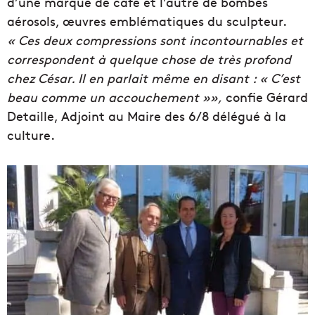
d’une marque de café et l’autre de bombes
aérosols, œuvres emblématiques du sculpteur.
« Ces deux compressions sont incontournables et
correspondent à quelque chose de très profond
chez César. Il en parlait même en disant : « C’est
beau comme un accouchement »»,
confie Gérard
Detaille, Adjoint au Maire des 6/8 délégué à la
culture.