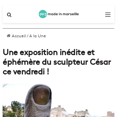
Rechercher
Me
Accueil
/
A la Une
Une exposition inédite et
éphémère du sculpteur César
ce vendredi !