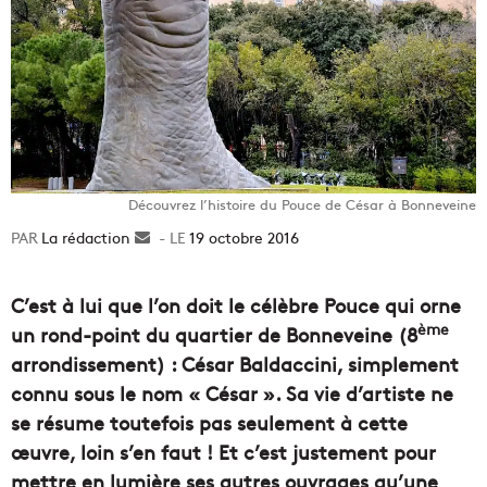
Découvrez l’histoire du Pouce de César à Bonneveine
La rédaction
Envoyer
19 octobre 2016
un
courriel
C’est à lui que l’on doit le célèbre Pouce qui orne
ème
un rond-point du quartier de Bonneveine (8
arrondissement) : César Baldaccini, simplement
connu sous le nom « César ». Sa vie d’artiste ne
se résume toutefois pas seulement à cette
œuvre, loin s’en faut ! Et c’est justement pour
mettre en lumière ses autres ouvrages qu’une