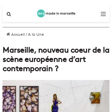
Rechercher
Me
Accueil
/
A la Une
Marseille, nouveau coeur de la
scène européenne d’art
contemporain ?