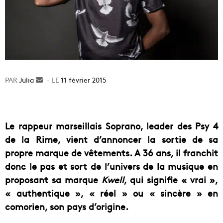
Julia
Envoyer
11 février 2015
un
courriel
Le rappeur marseillais Soprano, leader des Psy 4
de la Rime, vient d’annoncer la sortie de sa
propre marque de vêtements. A 36 ans, il franchit
donc le pas et sort de l’univers de la musique en
proposant sa marque
Kwell
, qui signifie « vrai »,
« authentique », « réel » ou « sincère » en
comorien, son pays d’origine.