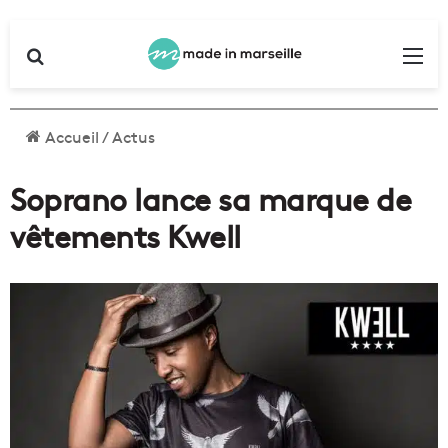
Rechercher
Me
Accueil
/
Actus
Soprano lance sa marque de
vêtements Kwell