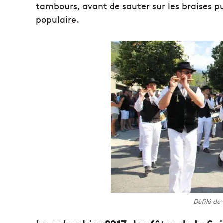
tambours, avant de sauter sur les braises p
populaire.
Défilé de 