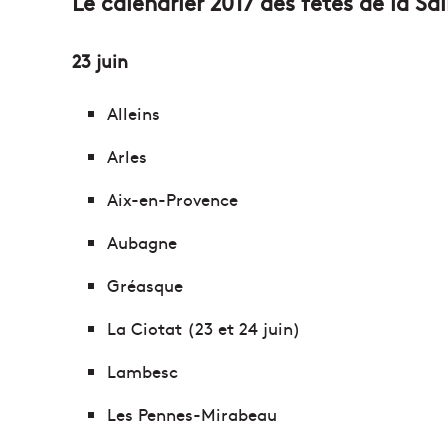
Le calendrier 2017 des fêtes de la S
23 juin
Alleins
Arles
Aix-en-Provence
Aubagne
Gréasque
La Ciotat (23 et 24 juin)
Lambesc
Les Pennes-Mirabeau