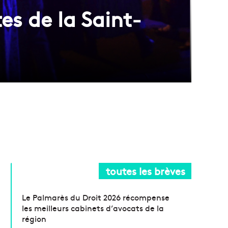
es de la Saint-
toutes les brèves
Le Palmarès du Droit 2026 récompense
les meilleurs cabinets d’avocats de la
région