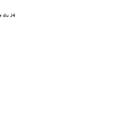
e du J4