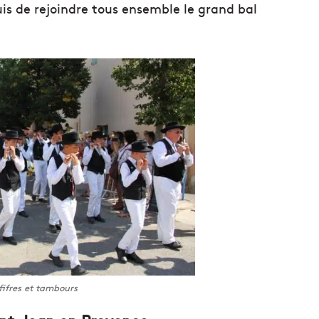
uis de rejoindre tous ensemble le grand bal
fifres et tambours