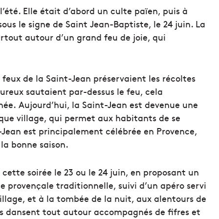
l’été. Elle était d’abord un culte païen, puis à
 sous le signe de Saint Jean-Baptiste, le 24 juin. La
rtout autour d’un grand feu de joie, qui
 feux de la Saint-Jean préservaient les récoltes
oureux sautaient par-dessus le feu, cela
née. Aujourd’hui, la Saint-Jean est devenue une
que village, qui permet aux habitants de se
t-Jean est principalement célébrée en Provence,
 la bonne saison.
 cette soirée le 23 ou le 24 juin, en proposant un
e provençale traditionnelle, suivi d’un apéro servi
illage, et à la tombée de la nuit, aux alentours de
nts dansent tout autour accompagnés de fifres et