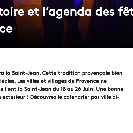
toire et l’agenda des fêt
ce
ra la Saint-Jean. Cette tradition provençale bien
iècles. Les villes et villages de Provence ne
eillent la Saint-Jean du 18 au 26 Juin. Une bonne
 extérieur ! Découvrez le calendrier par ville ci-