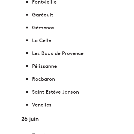
Fontvieille
Garéoult
Gémenos
La Celle
Les Baux de Provence
Pélissanne
Rocbaron
Saint Estève Janson
Venelles
26 juin