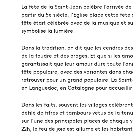
La fête de la Saint-Jean célèbre l’arrivée de 
partir du 5e siècle, l’Eglise place cette fête
fête était célébrée avec de la musique et su
symbolise la lumière.
Dans la tradition, on dit que les cendres des
de la foudre et des orages. Et que si les am
garantissait que leur amour dure toute l’an
fête populaire, avec des variantes dans cha
retrouver pour un grand populaire. La Sain
en Languedoc, en Catalogne pour accueillir
Dans les faits, souvent les villages célèbrent
défilé de fifres et tambours vêtus de la tenu
sur l’une des principales places de chaque v
22h, le feu de joie est allumé et les habita