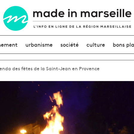
nement
urbanisme
société
culture
bons pl
agenda des fêtes de la Saint-Jean en Provence