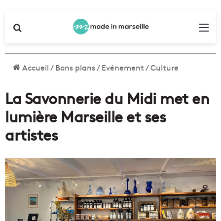
Rechercher
Me
Accueil
/
Bons plans
/
Evénement
/
Culture
La Savonnerie du Midi met en
lumière Marseille et ses
artistes