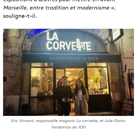
Marseille, entre tradition et modernisme »,
souligne-t-il.
Eric Vincent, responsable magasin La corvette, et Julie Gonin,
fondatrice de JOG