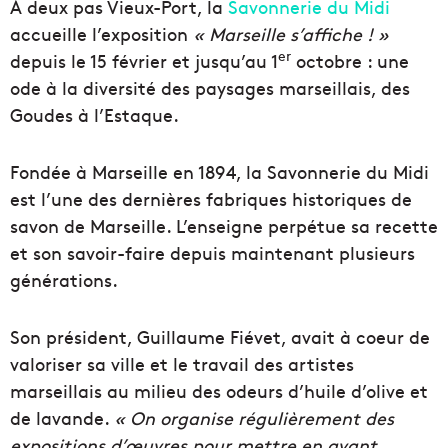
À deux pas Vieux-Port, la
Savonnerie du Midi
accueille l’exposition
« Marseille s’affiche ! »
er
depuis le 15 février et jusqu’au 1
octobre : une
ode à la diversité des paysages marseillais, des
Goudes à l’Estaque.
Fondée à Marseille en 1894, la Savonnerie du Midi
est l’une des dernières fabriques historiques de
savon de Marseille. L’enseigne perpétue sa recette
et son savoir-faire depuis maintenant plusieurs
générations.
Son président, Guillaume Fiévet, avait à coeur de
valoriser sa ville et le travail des artistes
marseillais au milieu des odeurs d’huile d’olive et
de lavande.
« On organise régulièrement des
expositions d’œuvres pour mettre en avant