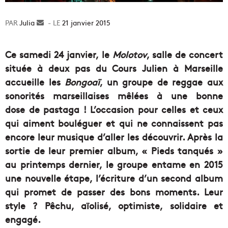
Julia
Envoyer
21 janvier 2015
un
courriel
Ce samedi 24 janvier, le
Molotov
, salle de concert
située à deux pas du Cours Julien à Marseille
accueille les
Bongoaï
, un groupe de reggae aux
sonorités marseillaises mêlées à une bonne
dose de pastaga ! L’occasion pour celles et ceux
qui aiment bouléguer et qui ne connaissent pas
encore leur musique d’aller les découvrir. Après la
sortie de leur premier album, « Pieds tanqués »
au printemps dernier, le groupe entame en 2015
une nouvelle étape, l’écriture d’un second album
qui promet de passer des bons moments. Leur
style ? Pêchu, aïolisé, optimiste, solidaire et
engagé.