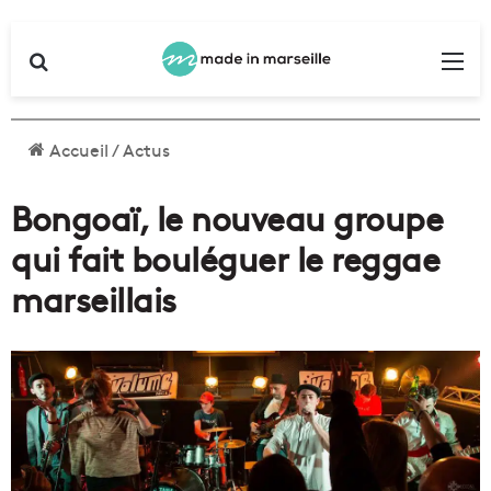
Rechercher
Me
Accueil
/
Actus
Bongoaï, le nouveau groupe
qui fait bouléguer le reggae
marseillais