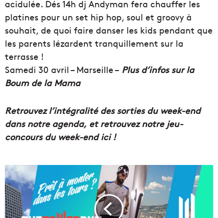
acidulée. Dés 14h dj Andyman fera chauffer les
platines pour un set hip hop, soul et groovy à
souhait, de quoi faire danser les kids pendant que
les parents lézardent tranquillement sur la
terrasse !
Samedi 30 avril – Marseille –
Plus d’infos sur la
Boum de la Mama
Retrouvez l’intégralité des sorties du week-end
dans notre agenda,
et retrouvez notre jeu-
concours du week-end ici !
D
é
f
i
!