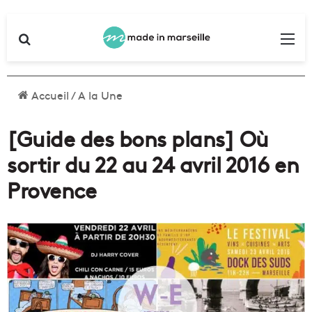
Rechercher
Me
Accueil
/
A la Une
[Guide des bons plans] Où
sortir du 22 au 24 avril 2016 en
Provence