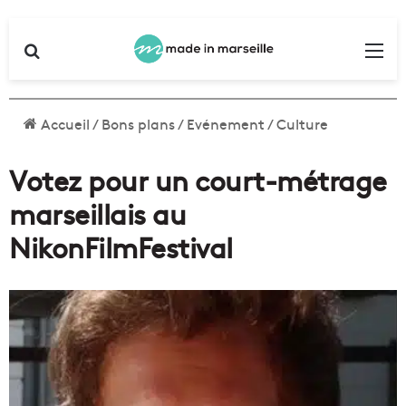
Rechercher
Me
Accueil
/
Bons plans
/
Evénement
/
Culture
Votez pour un court-métrage
marseillais au
NikonFilmFestival