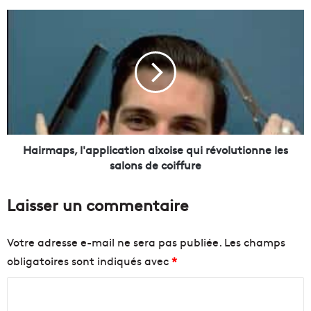
v
a
H
t
a
r
i
a
r
v
m
e
a
r
p
s
s
e
,
r
l
Hairmaps, l'application aixoise qui révolutionne les
l
'
salons de coiffure
e
a
V
p
Laisser un commentaire
i
p
e
l
u
i
Votre adresse e-mail ne sera pas publiée.
Les champs
x
c
obligatoires sont indiqués avec
*
-
a
P
t
C
o
i
r
o
o