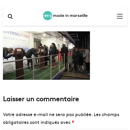
Rechercher
Me
Laisser un commentaire
Votre adresse e-mail ne sera pas publiée.
Les champs
obligatoires sont indiqués avec
*