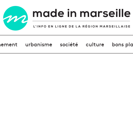
nement
urbanisme
société
culture
bons pl