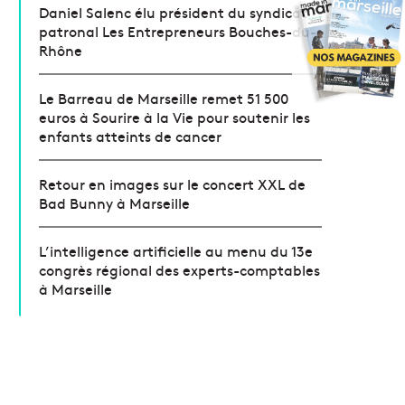
Daniel Salenc élu président du syndicat
patronal Les Entrepreneurs Bouches-du-
Rhône
Le Barreau de Marseille remet 51 500
euros à Sourire à la Vie pour soutenir les
enfants atteints de cancer
Retour en images sur le concert XXL de
Bad Bunny à Marseille
L’intelligence artificielle au menu du 13e
congrès régional des experts-comptables
à Marseille