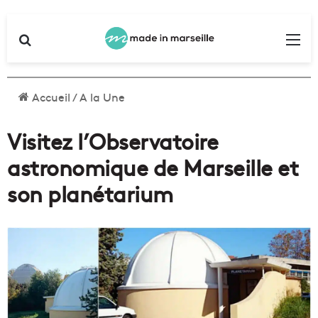
Rechercher
Me
Accueil
/
A la Une
Visitez l’Observatoire
astronomique de Marseille et
son planétarium