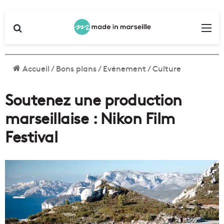
Rechercher
Me
Accueil
/
Bons plans
/
Evénement
/
Culture
Soutenez une production
marseillaise : Nikon Film
Festival