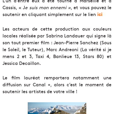
L’un d’entre eux a été tourné à Marseille et à
Cassis, « J
e suis mon ennemi »
, et vous pouvez le
soutenir en cliquant simplement sur le lien
ici
Les acteurs de cette production aux couleurs
locales réalisée par Sabrina Landauer qui signe là
son tout premier film : Jean-Pierre Sanchez (Sous
le Soleil, le Tuteur), Marc Andreoni (La vérité si je
mens 2 et 3, Taxi 4, Banlieue 13, Stars 80) et
Jessica Decaillon.
Le film lauréat remportera notamment une
diffusion sur Canal +, alors c’est le moment de
soutenir les artistes de votre ville !