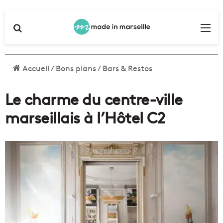
Rechercher
Me
Accueil
/
Bons plans
/
Bars & Restos
Le charme du centre-ville
marseillais à l’Hôtel C2