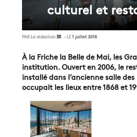
culturel et res
La rédaction
Envoyer
1 juillet 2018
un
courriel
À la Friche la Belle de Mai, les Gr
institution. Ouvert en 2006, le r
installé dans l’ancienne salle des
occupait les lieux entre 1868 et 1