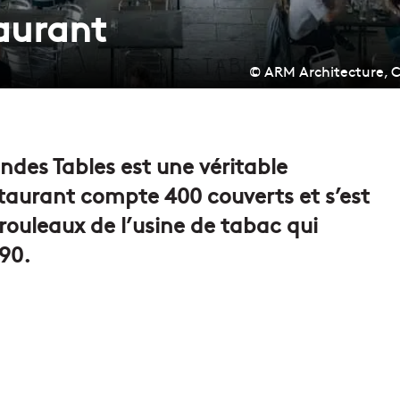
taurant
© ARM Architecture, Ca
andes Tables est une véritable
estaurant compte 400 couverts et s’est
 rouleaux de l’usine de tabac qui
990.