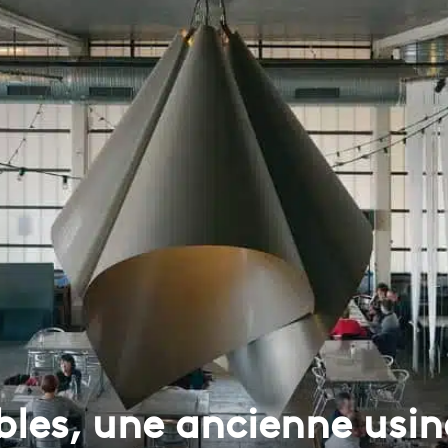
bles, une ancienne usin