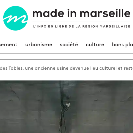
nement
urbanisme
société
culture
bons pl
des Tables, une ancienne usine devenue lieu culturel et res