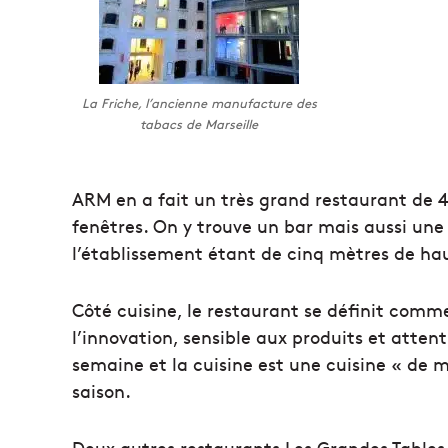
La Friche, l’ancienne manufacture des
tabacs de Marseille
ARM en a fait un très grand restaurant de 4
fenêtres. On y trouve un bar mais aussi une
l’établissement étant de cinq mètres de hau
Côté cuisine, le restaurant se définit comme
l’innovation, sensible aux produits et atten
semaine et la cuisine est une cuisine « de 
saison.
Deux autres restaurants Les Grandes Tables 