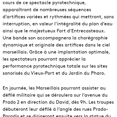
cours de ce spectacle pyrotechnique,
apparaîtront de nombreuses séquences
d’artifices variées et rythmées qui mettront, sans
interruption, en valeur l’intégralité du plan d’eau
ainsi que le majestueux Fort d’Entrecasteaux.
Une bande son accompagnera la chorégraphie
dynamique et originale des artifices dans le ciel
marseillais. Grâce à une implantation optimale,
les spectateurs pourront apprécier la
performance pyrotechnique totale sur les sites
sonorisés du Vieux-Port et du Jardin du Pharo.
En journée, les Marseillais pourront assister au
défilé militaire qui se déroulera sur l’avenue du
Prado 2 en direction du David, dès 9h. Les troupes
débuteront leur défilé à l’angle des rues Prado-
Paradis et se dirigeront ensuite vers la statue du