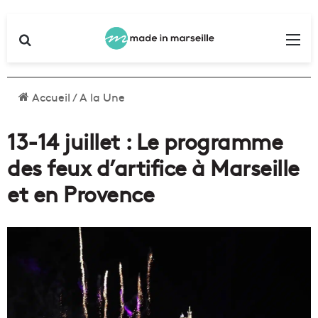
Rechercher
Me
Accueil
/
A la Une
13-14 juillet : Le programme
des feux d’artifice à Marseille
et en Provence