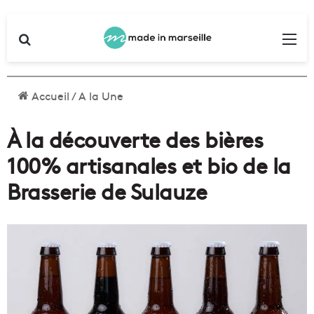
Rechercher
Me
Accueil
/
A la Une
À la découverte des bières
100% artisanales et bio de la
Brasserie de Sulauze