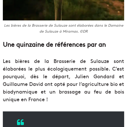
Les bières de la Brasserie de Sulauze sont élaborées dans le Domaine
de Sulauze à Miramas. ©DR
Une quinzaine de références par an
Les bières de la Brasserie de Sulauze sont
élaborées le plus écologiquement possible. C’est
pourquoi, dès le départ, Julien Gondard et
Guillaume David ont opté pour l’agriculture bio et
biodynamique et un brassage au feu de bois
unique en France !