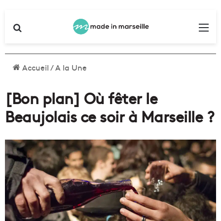
Rechercher
Me
Accueil
/
A la Une
[Bon plan] Où fêter le
Beaujolais ce soir à Marseille ?