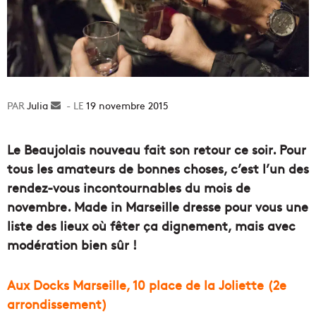
Julia
Envoyer
19 novembre 2015
un
courriel
Le Beaujolais nouveau fait son retour ce soir. Pour
tous les amateurs de bonnes choses, c’est l’un des
rendez-vous incontournables du mois de
novembre. Made in Marseille dresse pour vous une
liste des lieux où fêter ça dignement, mais avec
modération bien sûr !
Aux Docks Marseille, 10 place de la Joliette (2e
arrondissement)