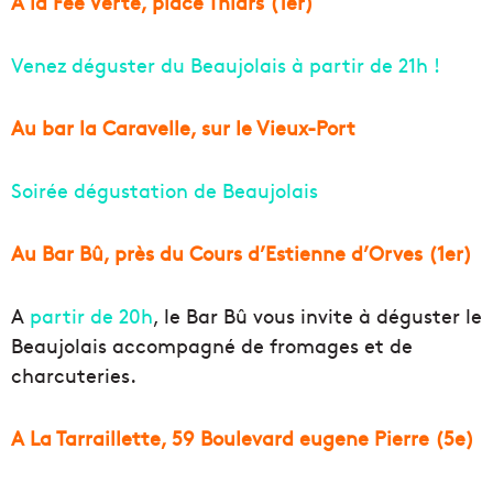
A la Fée Verte, place Thiars (1er)
Venez déguster du Beaujolais à partir de 21h !
Au bar la Caravelle, sur le Vieux-Port
Soirée dégustation de Beaujolais
Au Bar Bû, près du Cours d’Estienne d’Orves (1er)
A
partir de 20h
, le Bar Bû vous invite à déguster le
Beaujolais accompagné de fromages et de
charcuteries.
A La Tarraillette, 59 Boulevard eugene Pierre (5e)