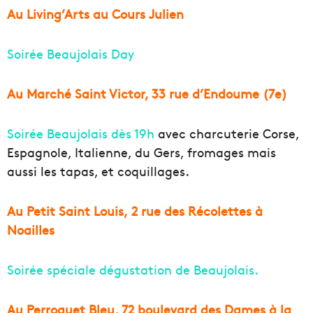
Au Living’Arts au Cours Julien
Soirée Beaujolais Day
Au Marché Saint Victor, 33 rue d’Endoume (7e)
Soirée Beaujolais dès 19h
avec charcuterie Corse,
Espagnole, Italienne, du Gers, fromages mais
aussi les tapas, et coquillages.
Au Petit Saint Louis, 2 rue des Récolettes à
Noailles
Soirée spéciale dégustation de Beaujolais.
Au Perroquet Bleu, 72 boulevard des Dames à la