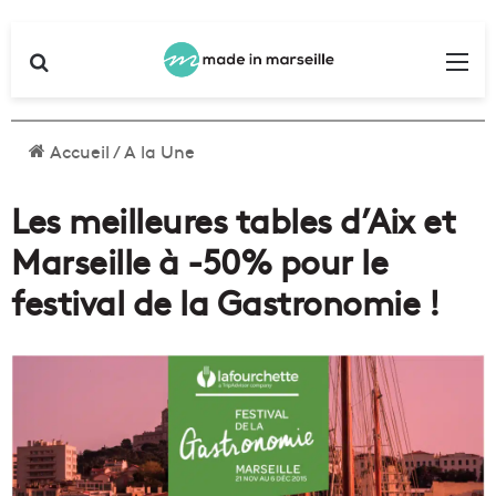
Rechercher
Me
Accueil
/
A la Une
Les meilleures tables d’Aix et
Marseille à -50% pour le
festival de la Gastronomie !