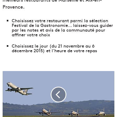
Provence.
Choisissez votre restaurant parmi la sélection
Festival de la Gastronomie… laissez-vous guider
par les notes et avis de la communauté pour
affiner votre choix
Choisissez le jour (du 21 novembre au 6
décembre 2015) et l’heure de votre repas
L
'
a
é
r
o
p
o