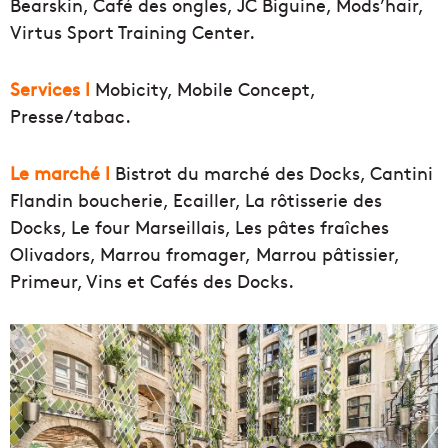
Bearskin, Café des ongles, JC Biguine, Mods’hair,
Virtus Sport Training Center.
Services l
Mobicity, Mobile Concept,
Presse/tabac.
Le marché l
Bistrot du marché des Docks, Cantini
Flandin boucherie, Ecailler, La rôtisserie des
Docks, Le four Marseillais, Les pâtes fraîches
Olivadors, Marrou fromager, Marrou pâtissier,
Primeur, Vins et Cafés des Docks.