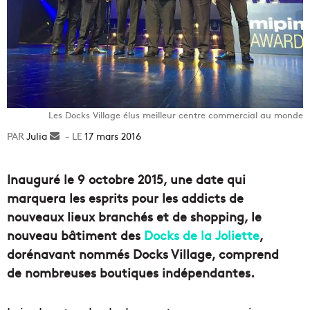
Les Docks Village élus meilleur centre commercial au monde
Julia
Envoyer
17 mars 2016
un
courriel
Inauguré le 9 octobre 2015, une date qui
marquera les esprits pour les addicts de
nouveaux lieux branchés et de shopping, le
nouveau bâtiment des
Docks de la Joliette
,
dorénavant nommés Docks Village, comprend
de nombreuses boutiques indépendantes.