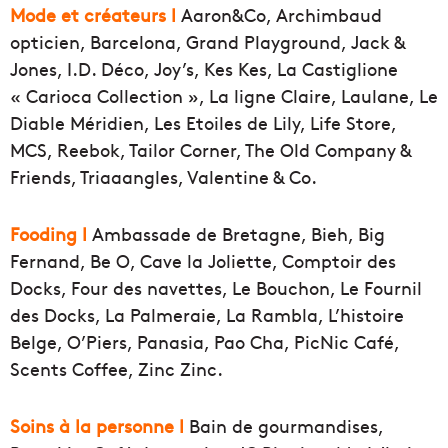
Mode et créateurs l
Aaron&Co, Archimbaud
opticien, Barcelona, Grand Playground, Jack &
Jones, I.D. Déco, Joy’s, Kes Kes, La Castiglione
« Carioca Collection », La ligne Claire, Laulane, Le
Diable Méridien, Les Etoiles de Lily, Life Store,
MCS, Reebok, Tailor Corner, The Old Company &
Friends, Triaaangles, Valentine & Co.
Fooding l
Ambassade de Bretagne, Bieh, Big
Fernand, Be O, Cave la Joliette, Comptoir des
Docks, Four des navettes, Le Bouchon, Le Fournil
des Docks, La Palmeraie, La Rambla, L’histoire
Belge, O’Piers, Panasia, Pao Cha, PicNic Café,
Scents Coffee, Zinc Zinc.
Soins à la personne l
Bain de gourmandises,