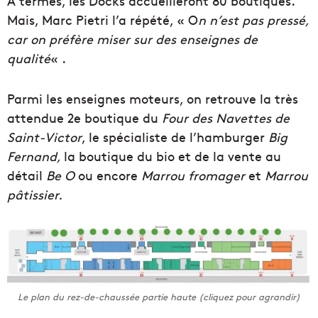
A termes, les Docks accueilleront 80 boutiques.
Mais, Marc Pietri l’a répété, « O
n n’est pas pressé,
car on préfère miser sur des enseignes de
qualité
« .
Parmi les enseignes moteurs, on retrouve la très
attendue 2e boutique du
Four des Navettes de
Saint-Victor
, le spécialiste de l’hamburger
Big
Fernand,
la boutique du bio et de la vente au
détail
Be O
ou encore
Marrou fromager
et
Marrou
pâtissier.
Le plan du rez-de-chaussée partie haute (cliquez pour agrandir)