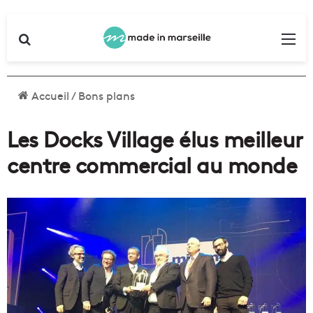
Rechercher
Me
Accueil
/
Bons plans
Les Docks Village élus meilleur
centre commercial au monde