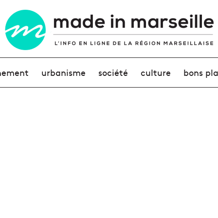
nement
urbanisme
société
culture
bons pl