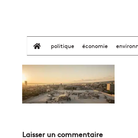
élément de menu
politique
économie
environ
Laisser un commentaire