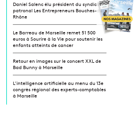
Daniel Salenc élu président du syndicat
patronal Les Entrepreneurs Bouches-du-
Rhône
Le Barreau de Marseille remet 51 500
euros à Sourire à la Vie pour soutenir les
enfants atteints de cancer
Retour en images sur le concert XXL de
Bad Bunny à Marseille
L’intelligence artificielle au menu du 13e
congrès régional des experts-comptables
à Marseille