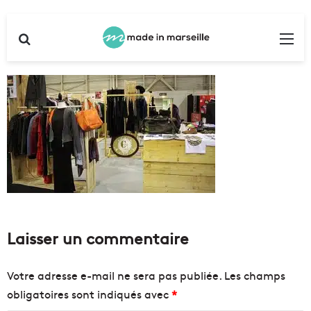
Rechercher
Me
Laisser un commentaire
Votre adresse e-mail ne sera pas publiée.
Les champs
obligatoires sont indiqués avec
*