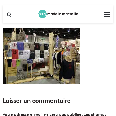
Rechercher
Me
Laisser un commentaire
Votre adresse e-mail ne sera pas publiée.
Les champs