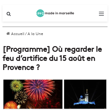
Rechercher
Me
Accueil
/
A la Une
[Programme] Où regarder le
feu d’artifice du 15 août en
Provence ?