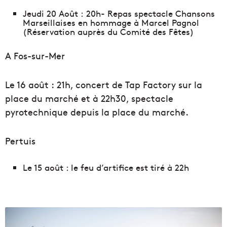
Jeudi 20 Août : 20h- Repas spectacle Chansons
Marseillaises en hommage à Marcel Pagnol
(Réservation auprès du Comité des Fêtes)
A Fos-sur-Mer
Le 16 août : 21h, concert de Tap Factory sur la
place du marché et à 22h30, spectacle
pyrotechnique depuis la place du marché.
Pertuis
Le 15 août : le feu d’artifice est tiré à 22h
L
e