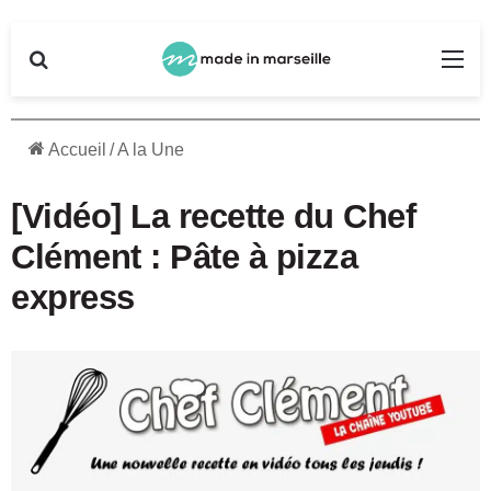
Rechercher
Me
Accueil
/
A la Une
[Vidéo] La recette du Chef
Clément : Pâte à pizza
express