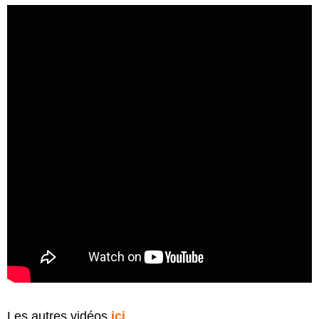
Les autres vidéos
ici