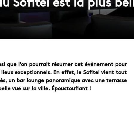
 Sofitel est la plus bel
 ainsi que l’on pourrait résumer cet événement pour
lieux exceptionnels. En effet, le Sofitel vient tout
tès, un bar lounge panoramique avec une terrasse
lle vue sur la ville. Époustouflant !