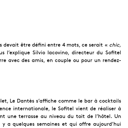
devait être défini entre 4 mots, ce serait «
chic,
l’explique Silvio Iacovino, directeur du Sofitel
erre avec des amis, en couple ou pour un rendez-
olet, Le Dantès s’affiche comme le bar à cocktails
ence internationale, le Sofitel vient de réaliser à
ant une terrasse au niveau du toit de l’hôtel. Un
l y a quelques semaines et qui offre aujourd’hui