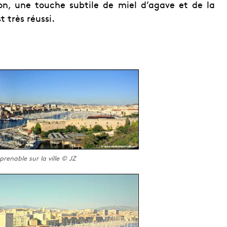
on, une touche subtile de miel d’agave et de la
t très réussi.
enable sur la ville © JZ