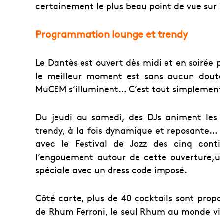
certainement le plus beau point de vue sur l
Programmation lounge et trendy
Le Dantès est ouvert dès midi et en soirée 
le meilleur moment est sans aucun doute
MuCEM s’illuminent… C’est tout simplemen
Du jeudi au samedi, des DJs animent les
trendy, à la fois dynamique et reposante… L
avec le Festival de Jazz des cinq cont
l’engouement autour de cette ouverture,u
spéciale avec un dress code imposé.
Côté carte, plus de 40 cocktails sont prop
de Rhum Ferroni, le seul Rhum au monde viei