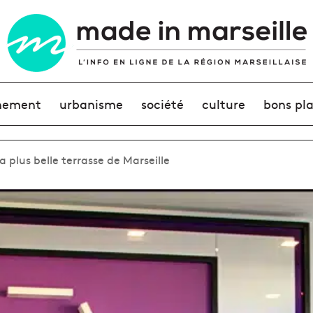
nement
urbanisme
société
culture
bons pl
a plus belle terrasse de Marseille