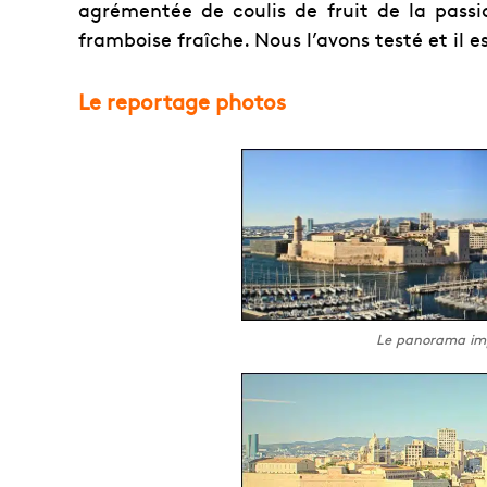
agrémentée de coulis de fruit de la passi
framboise fraîche. Nous l’avons testé et il es
Le reportage photos
Le panorama impr