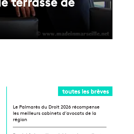
le terrasse de
toutes les brèves
Le Palmarès du Droit 2026 récompense
les meilleurs cabinets d’avocats de la
région