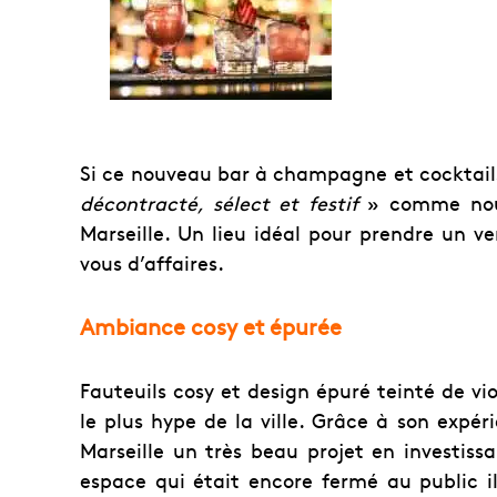
Si ce nouveau bar à champagne et cocktails 
décontracté, sélect et festif
» comme nous 
Marseille. Un lieu idéal pour prendre un v
vous d’affaires.
Ambiance cosy et épurée
Fauteuils cosy et design épuré teinté de vi
le plus hype de la ville. Grâce à son expéri
Marseille un très beau projet en investiss
espace qui était encore fermé au public i