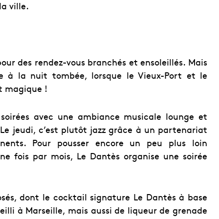
a ville.
pour des rendez-vous branchés et ensoleillés. Mais
 à la nuit tombée, lorsque le Vieux-Port et le
t magique !
 soirées avec une ambiance musicale lounge et
e jeudi, c’est plutôt jazz grâce à un partenariat
inents. Pour pousser encore un peu plus loin
ne fois par
mois, Le Dantès organise une soirée
osés, dont le cocktail signature Le Dantès à base
lli à Marseille, mais aussi de liqueur de grenade