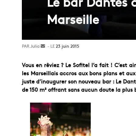
Le bar Dantès du
Marseille
Julia
Envoyer
23 juin 2015
un
courriel
Vous en rêviez ? Le Sofitel l’a fait ! C’est
les Marseillais accros aux bons plans et aux 
juste d’inaugurer son nouveau bar : Le Dan
de 150 m² offrant sans aucun doute la plus be