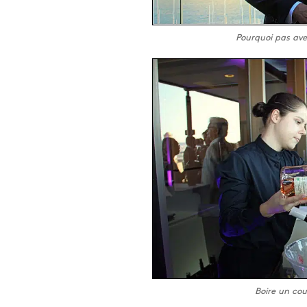
Pourquoi pas avec
Boire un cou