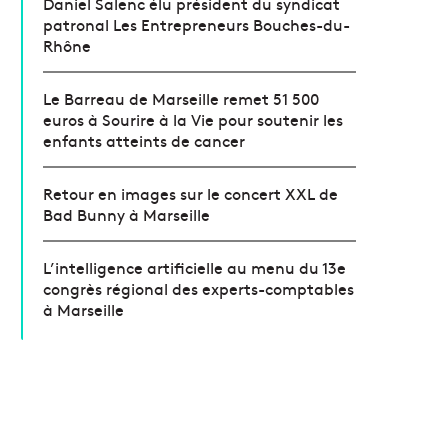
Daniel Salenc élu président du syndicat
patronal Les Entrepreneurs Bouches-du-
Rhône
Le Barreau de Marseille remet 51 500
euros à Sourire à la Vie pour soutenir les
enfants atteints de cancer
Retour en images sur le concert XXL de
Bad Bunny à Marseille
L’intelligence artificielle au menu du 13e
congrès régional des experts-comptables
à Marseille