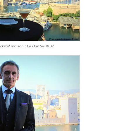
cocktail maison : Le Dantès © JZ