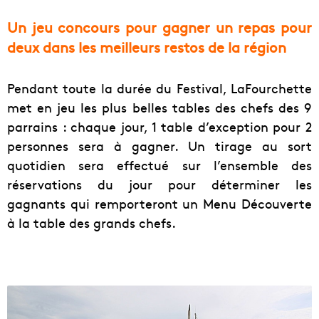
Un jeu concours pour gagner un repas pour
deux dans les meilleurs restos de la région
Pendant toute la durée du Festival, LaFourchette
met en jeu les plus belles tables des chefs des 9
parrains : chaque jour, 1 table d’exception pour 2
personnes sera à gagner. Un tirage au sort
quotidien sera effectué sur l’ensemble des
réservations du jour pour déterminer les
gagnants qui remporteront un Menu Découverte
à la table des grands chefs.
M
a