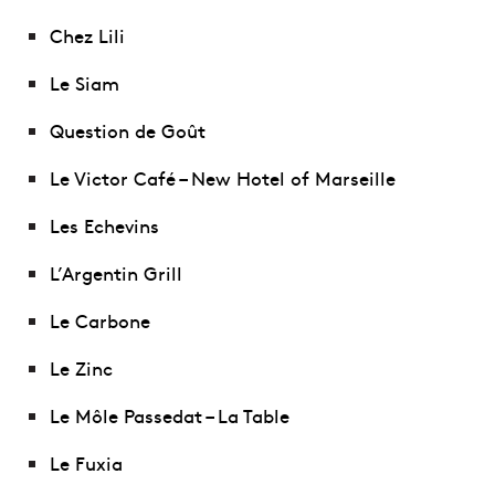
Chez Lili
Le Siam
Question de Goût
Le Victor Café – New Hotel of Marseille
Les Echevins
L’Argentin Grill
Le Carbone
Le Zinc
Le Môle Passedat – La Table
Le Fuxia