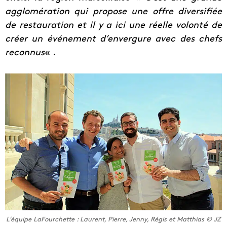
agglomération qui propose une offre diversifiée
de restauration et il y a ici une réelle volonté de
créer un événement d’envergure avec des chefs
reconnus
« .
L’équipe LaFourchette : Laurent, Pierre, Jenny, Régis et Matthias © JZ