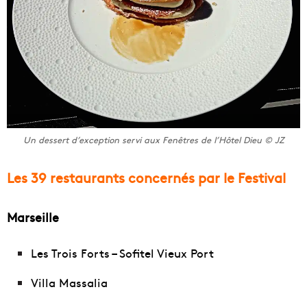
Un dessert d’exception servi aux Fenêtres de l’Hôtel Dieu © JZ
Les 39 restaurants concernés par le Festival
Marseille
Les Trois Forts – Sofitel Vieux Port
Villa Massalia