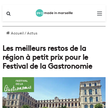
Rechercher
Me
Accueil
/
Actus
Les meilleurs restos de la
région à petit prix pour le
Festival de la Gastronomie