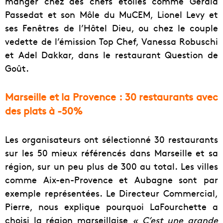
manger chez des chefs étoilés comme Gérald
Passedat et son Môle du MuCEM, Lionel Levy et
ses Fenêtres de l’Hôtel Dieu, ou chez le couple
vedette de l’émission Top Chef, Vanessa Robuschi
et Adel Dakkar, dans le restaurant Question de
Goût.
Marseille et la Provence : 30 restaurants avec
des plats à -50%
Les organisateurs ont sélectionné 30 restaurants
sur les 50 mieux référencés dans Marseille et sa
région, sur un peu plus de 300 au total. Les villes
comme Aix-en-Provence et Aubagne sont par
exemple représentées. Le Directeur Commercial,
Pierre, nous explique pourquoi LaFourchette a
choisi la région marseillaise
« C’est une grande