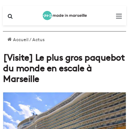
Rechercher
Me
Accueil
/
Actus
[Visite] Le plus gros paquebot
du monde en escale à
Marseille