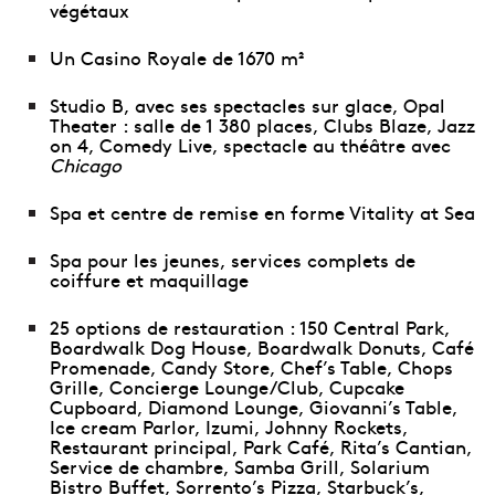
végétaux
Un Casino Royale de 1670 m²
Studio B, avec ses spectacles sur glace, Opal
Theater : salle de 1 380 places, Clubs Blaze, Jazz
on 4, Comedy Live, spectacle au théâtre avec
Chicago
Spa et centre de remise en forme Vitality at Sea
Spa pour les jeunes, services complets de
coiffure et maquillage
25 options de restauration : 150 Central Park,
Boardwalk Dog House, Boardwalk Donuts, Café
Promenade, Candy Store, Chef’s Table, Chops
Grille, Concierge Lounge/Club, Cupcake
Cupboard, Diamond Lounge, Giovanni’s Table,
Ice cream Parlor, Izumi, Johnny Rockets,
Restaurant principal, Park Café, Rita’s Cantian,
Service de chambre, Samba Grill, Solarium
Bistro Buffet, Sorrento’s Pizza, Starbuck’s,