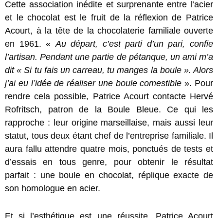
Cette association inédite et surprenante entre l’acier
et le chocolat est le fruit de la réflexion de Patrice
Acourt, à la tête de la chocolaterie familiale ouverte
en 1961. «
Au départ, c’est parti d’un pari, confie
l’artisan. Pendant une partie de pétanque, un ami m’a
dit « Si tu fais un carreau, tu manges la boule ». Alors
j’ai eu l’idée de réaliser une boule comestible
». Pour
rendre cela possible, Patrice Acourt contacte Hervé
Rofritsch, patron de la Boule Bleue. Ce qui les
rapproche : leur origine marseillaise, mais aussi leur
statut, tous deux étant chef de l’entreprise familiale. Il
aura fallu attendre quatre mois, ponctués de tests et
d’essais en tous genre, pour obtenir le résultat
parfait : une boule en chocolat, réplique exacte de
son homologue en acier.
Et si l’esthétique est une réussite, Patrice Acourt