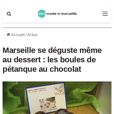
Rechercher
Me
Accueil
/
Actus
Marseille se déguste même
au dessert : les boules de
pétanque au chocolat