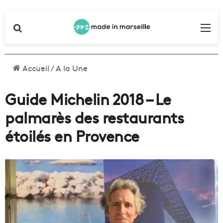
Rechercher
Me
Accueil
/
A la Une
Guide Michelin 2018 – Le
palmarès des restaurants
étoilés en Provence