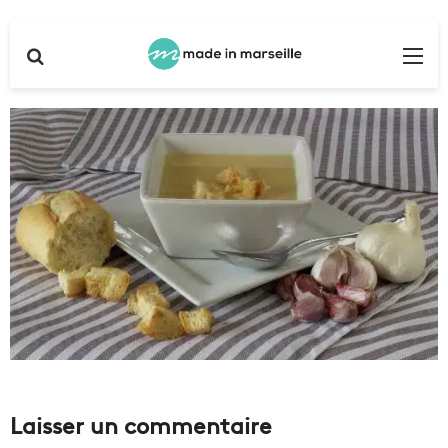
Rechercher
Me
Laisser un commentaire