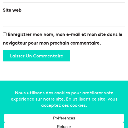
Site web
Enregistrer mon nom, mon e-mail et mon site dans le
navigateur pour mon prochain commentaire.
Copyright © 2014-2022
Made in Marseille
. Tous droits
réservés -
mentions légales
-
nous contacter
-
qui
sommes-nous
-
annonceurs