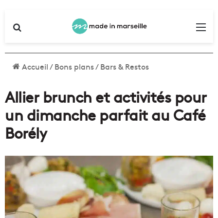
Rechercher
Me
Accueil
/
Bons plans
/
Bars & Restos
Allier brunch et activités pour
un dimanche parfait au Café
Borély