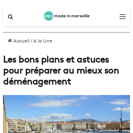
Rechercher
Me
Accueil
/
A la Une
Les bons plans et astuces
pour préparer au mieux son
déménagement