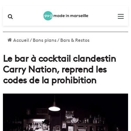
Rechercher
Me
Accueil
/
Bons plans
/
Bars & Restos
Le bar à cocktail clandestin
Carry Nation, reprend les
codes de la prohibition