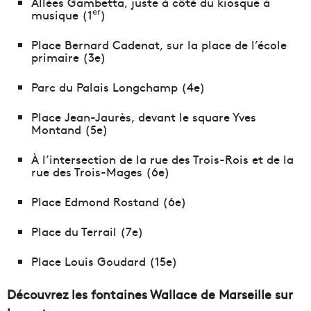
Allées Gambetta, juste à côté du kiosque à
er
musique (1
)
Place Bernard Cadenat, sur la place de l’école
primaire (3e)
Parc du Palais Longchamp (4e)
Place Jean-Jaurès, devant le square Yves
Montand (5e)
À l’intersection de la rue des Trois-Rois et de la
rue des Trois-Mages (6e)
Place Edmond Rostand (6e)
Place du Terrail (7e)
Place Louis Goudard (15e)
Découvrez les fontaines Wallace de Marseille sur