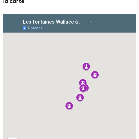
la carte