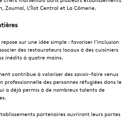
in, Zoumaï, L’Îlot Central et La Cômerie.
ntières
repose sur une idée simple : favoriser l’inclusion
ssocier des restaurateurs locaux à des cuisiniers
s inédits à quatre mains.
ent contribue à valoriser des savoir-faire venus
on professionnelle des personnes réfugiées dans le
ui a déjà permis à de nombreux talents de
es.
établissements partenaires ouvriront leurs portes