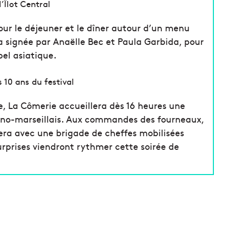
l’Îlot Central
our le déjeuner et le dîner autour d’un menu
ra signée par Anaëlle Bec et Paula Garbida, pour
pel asiatique.
 10 ans du festival
e, La Cômerie accueillera dès 16 heures une
hano-marseillais. Aux commandes des fourneaux,
lera avec une brigade de cheffes mobilisées
urprises viendront rythmer cette soirée de