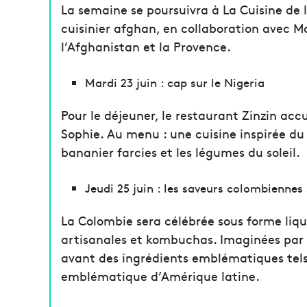
La semaine se poursuivra à La Cuisine d
cuisinier afghan, en collaboration avec M
l’Afghanistan et la Provence.
Mardi 23 juin : cap sur le Nigeria
Pour le déjeuner, le restaurant Zinzin acc
Sophie. Au menu : une cuisine inspirée du 
bananier farcies et les légumes du soleil.
Jeudi 25 juin : les saveurs colombiennes
La Colombie sera célébrée sous forme liqu
artisanales et kombuchas. Imaginées par 
avant des ingrédients emblématiques tels q
emblématique d’Amérique latine.