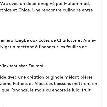
e l’Arc avec un dîner imaginé par Muhammad,
athias et Chloé. Une rencontre culinaire entre
ueillera Iziegbe aux côtés de Charlotte et Anne-
Nigeria mettant à l’honneur les feuilles de
 s’invitent chez Zoumaï
ide avec une création originale mêlant bières
Zéma Potions et Alba, ces boissons mettront en
ue l’ananas, le maïs ou encore le lulo, fruit