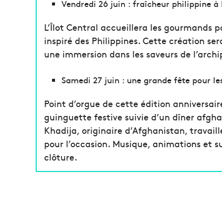
Vendredi 26 juin : fraîcheur philippine à 
L’Îlot Central accueillera les gourmands p
inspiré des Philippines. Cette création se
une immersion dans les saveurs de l’archi
Samedi 27 juin : une grande fête pour les
Point d’orgue de cette édition anniversair
guinguette festive suivie d’un dîner afg
Khadija, originaire d’Afghanistan, travail
pour l’occasion. Musique, animations et s
clôture.