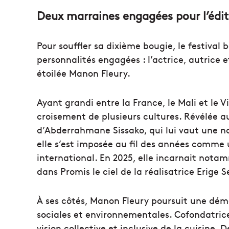
Deux marraines engagées pour l’édit
Pour souffler sa dixième bougie, le festival
personnalités engagées : l’actrice, autrice e
étoilée Manon Fleury.
Ayant grandi entre la France, le Mali et le 
croisement de plusieurs cultures. Révélée 
d’Abderrahmane Sissako, qui lui vaut une n
elle s’est imposée au fil des années comme
international. En 2025, elle incarnait nota
dans Promis le ciel de la réalisatrice Erige Se
À ses côtés, Manon Fleury poursuit une dé
sociales et environnementales. Cofondatrice
vision collective et inclusive de la cuisine. 