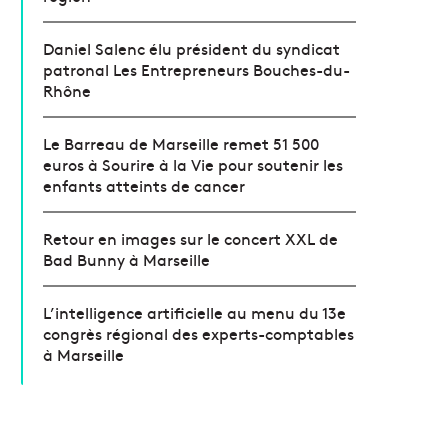
Daniel Salenc élu président du syndicat
patronal Les Entrepreneurs Bouches-du-
Rhône
Le Barreau de Marseille remet 51 500
euros à Sourire à la Vie pour soutenir les
enfants atteints de cancer
Retour en images sur le concert XXL de
Bad Bunny à Marseille
L’intelligence artificielle au menu du 13e
congrès régional des experts-comptables
à Marseille