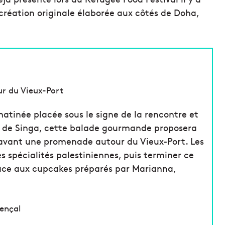
 création originale élaborée aux côtés de Doha,
r du Vieux-Port
matinée placée sous le signe de la rencontre et
e de Singa, cette balade gourmande proposera
avant une promenade autour du Vieux-Port. Les
s spécialités palestiniennes, puis terminer ce
râce aux cupcakes préparés par Marianna,
vençal