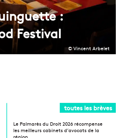
uinguette :
od Festival
© Vincent Arbelet
toutes les brèves
Le Palmarès du Droit 2026 récompense
les meilleurs cabinets d’avocats de la
région