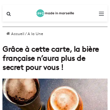
Rechercher
Me
Accueil
/
A la Une
Grâce à cette carte, la bière
française n’aura plus de
secret pour vous !