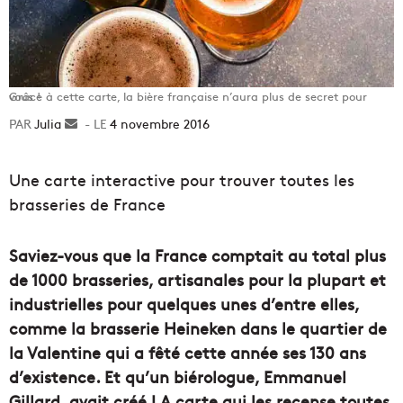
Grâce à cette carte, la bière française n’aura plus de secret pour vous !
Julia
Envoyer
4 novembre 2016
un
courriel
Une carte interactive pour trouver toutes les
brasseries de France
Saviez-vous que la France comptait au total plus
de 1000 brasseries, artisanales pour la plupart et
industrielles pour quelques unes d’entre elles,
comme la brasserie Heineken dans le quartier de
la Valentine qui a fêté cette année ses 130 ans
d’existence. Et qu’un biérologue, Emmanuel
Gillard, avait créé LA carte qui les recense toutes,