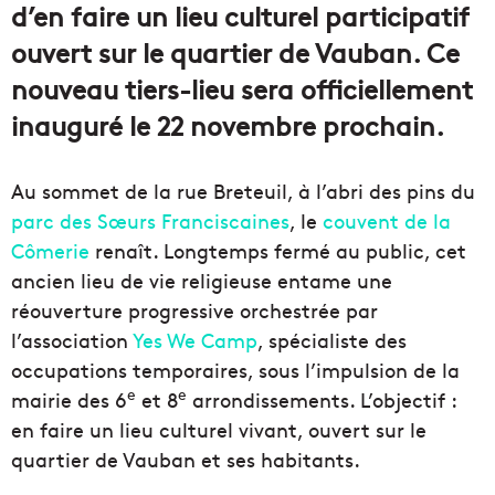
d’en faire un lieu culturel participatif
ouvert sur le quartier de Vauban. Ce
nouveau tiers-lieu sera officiellement
inauguré le 22 novembre prochain.
Au sommet de la rue Breteuil, à l’abri des pins du
parc des Sœurs Franciscaines
, le
couvent de la
Cômerie
renaît. Longtemps fermé au public, cet
ancien lieu de vie religieuse entame une
réouverture progressive orchestrée par
l’association
Yes We Camp
, spécialiste des
occupations temporaires, sous l’impulsion de la
e
e
mairie des 6
et 8
arrondissements. L’objectif :
en faire un lieu culturel vivant, ouvert sur le
quartier de Vauban et ses habitants.