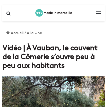
Rechercher
Me
Accueil
/
A la Une
Vidéo | À Vauban, le couvent
de la Cômerie s’ouvre peu à
peu aux habitants