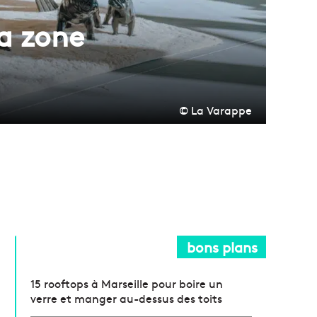
la zone
© La Varappe
bons plans
15 rooftops à Marseille pour boire un
verre et manger au-dessus des toits