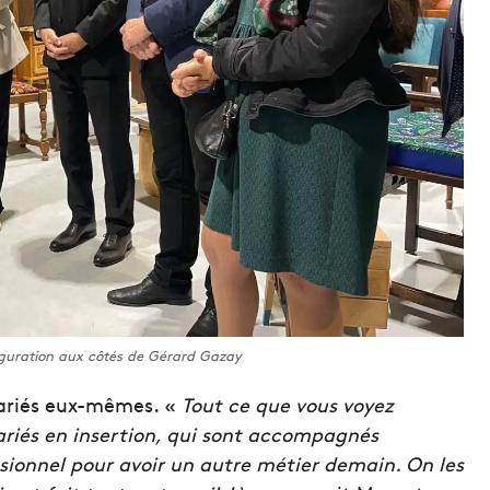
uguration aux côtés de Gérard Gazay
lariés eux-mêmes. «
Tout ce que vous voyez
lariés en insertion, qui sont accompagnés
ssionnel pour avoir un autre métier demain. On les