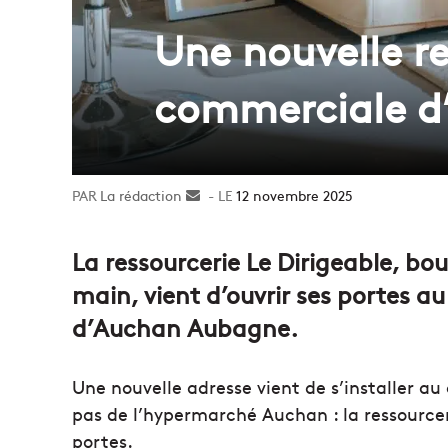
Une nouvelle re
commerciale d
La rédaction
Envoyer
12 novembre 2025
un
courriel
La ressourcerie Le Dirigeable, bo
main, vient d’ouvrir ses portes 
d’Auchan Aubagne.
Une nouvelle adresse vient de s’installer 
pas de l’hypermarché Auchan : la ressourcer
portes.