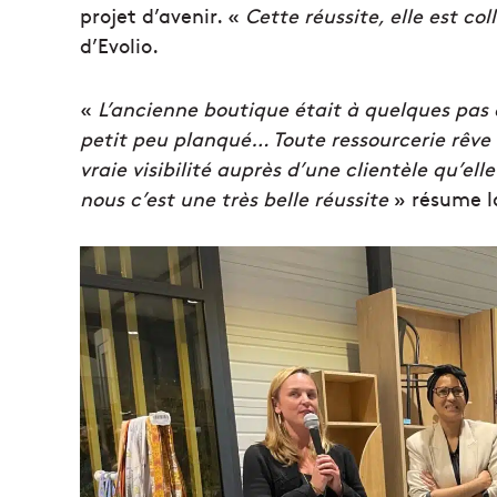
projet d’avenir. «
Cette réussite, elle est col
d’Evolio.
«
L’ancienne boutique était à quelques pas d
petit peu planqué… Toute ressourcerie rêve
vraie visibilité auprès d’une clientèle qu’e
nous c’est une très belle réussite
» résume la