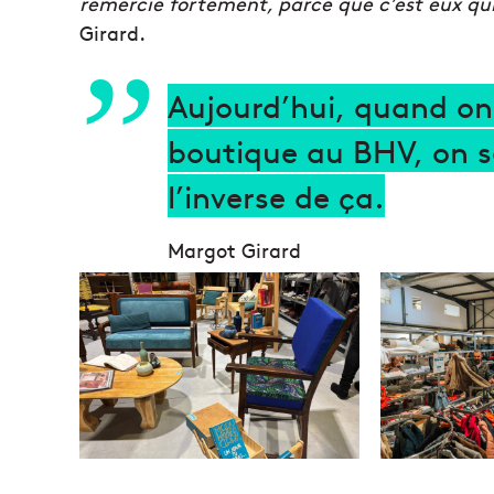
remercie fortement, parce que c’est eux qui 
Girard.
Aujourd’hui, quand on
boutique au BHV, on 
l’inverse de ça.
Margot Girard