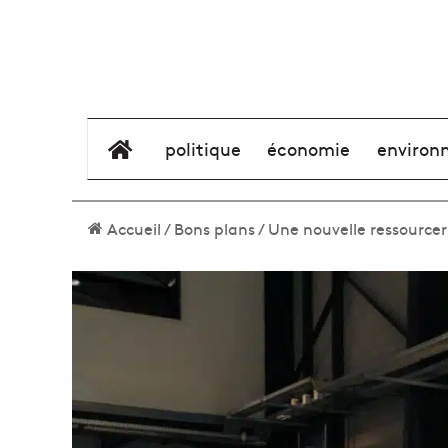
élément de menu
politique
économie
environ
Accueil
/
Bons plans
/
Une nouvelle ressource