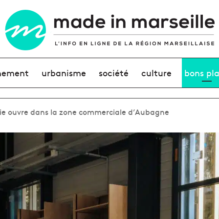
nement
urbanisme
société
culture
bons pl
rie ouvre dans la zone commerciale d’Aubagne