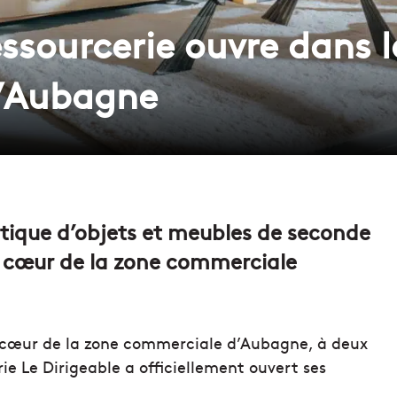
ssourcerie ouvre dans 
’Aubagne
utique d’objets et meubles de seconde
au cœur de la zone commerciale
au cœur de la zone commerciale d’Aubagne, à deux
ie Le Dirigeable a officiellement ouvert ses