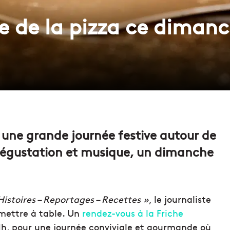
 de la pizza ce dimanc
e une grande journée festive autour de
 dégustation et musique, un dimanche
Histoires – Reportages – Recettes »
, le journaliste
mettre à table. Un
rendez-vous à la Friche
21h, pour une journée conviviale et gourmande où