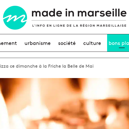
nement
urbanisme
société
culture
bons pl
izza ce dimanche à la Friche la Belle de Mai