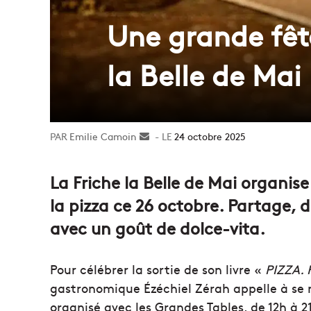
Une grande fête
la Belle de Mai
Emilie Camoin
Envoyer
24 octobre 2025
un
courriel
La Friche la Belle de Mai organis
la pizza ce 26 octobre. Partage,
avec un goût de dolce-vita.
Pour célébrer la sortie de son livre «
PIZZA. 
gastronomique Ézéchiel Zérah appelle à se 
organisé avec les Grandes Tables, de 12h à 