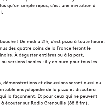
us qu’un simple repas, c’est une invitation à
l.
 bouche ! De midi à 21h, c’est pizza à toute heure.
enus des quatre coins de la France feront le
naire. À déguster entières ou à la part,
u versions locales : il y en aura pour tous les
s, démonstrations et discussions seront aussi au
itable encyclopédie de la pizza et discutera
 qui la façonnent. Et pour ceux qui ne peuvent
à écouter sur Radio Grenouille (88.8 fm).