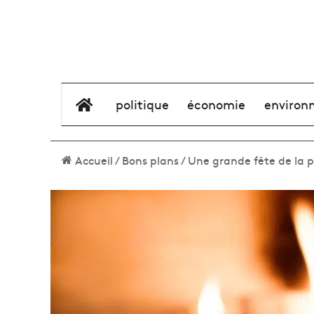
élément de menu
politique
économie
environ
Accueil
/
Bons plans
/
Une grande fête de la p