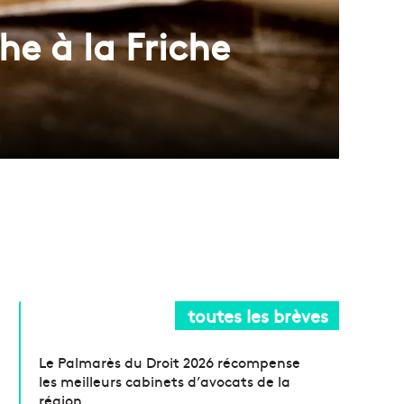
he à la Friche
toutes les brèves
Le Palmarès du Droit 2026 récompense
les meilleurs cabinets d’avocats de la
région