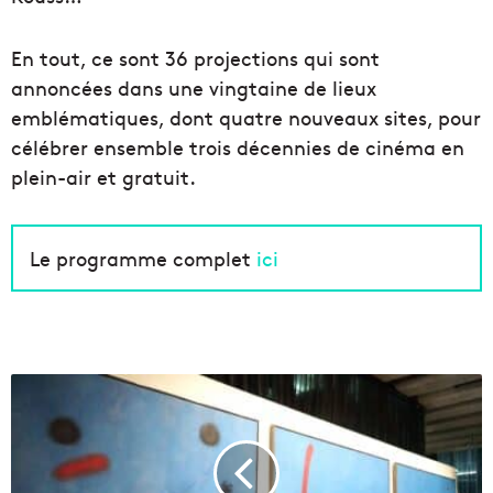
En tout, ce sont 36 projections qui sont
annoncées dans une vingtaine de lieux
emblématiques, dont quatre nouveaux sites, pour
célébrer ensemble trois décennies de cinéma en
plein-air et gratuit.
Le programme complet
ici
V
i
d
é
o