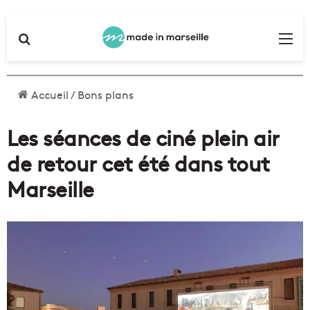
Rechercher
Me
Accueil
/
Bons plans
Les séances de ciné plein air
de retour cet été dans tout
Marseille