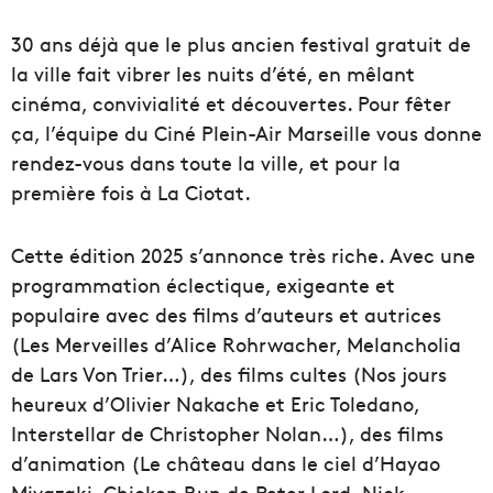
30 ans déjà que le plus ancien festival gratuit de
la ville fait vibrer les nuits d’été, en mêlant
cinéma, convivialité et découvertes. Pour fêter
ça, l’équipe du Ciné Plein-Air Marseille vous donne
rendez-vous dans toute la ville, et pour la
première fois à La Ciotat.
Cette édition 2025 s’annonce très riche. Avec une
programmation éclectique, exigeante et
populaire avec des films d’auteurs et autrices
(Les Merveilles d’Alice Rohrwacher, Melancholia
de Lars Von Trier…), des films cultes (Nos jours
heureux d’Olivier Nakache et Eric Toledano,
Interstellar de Christopher Nolan…), des films
d’animation (Le château dans le ciel d’Hayao
Miyazaki, Chicken Run de Peter Lord, Nick